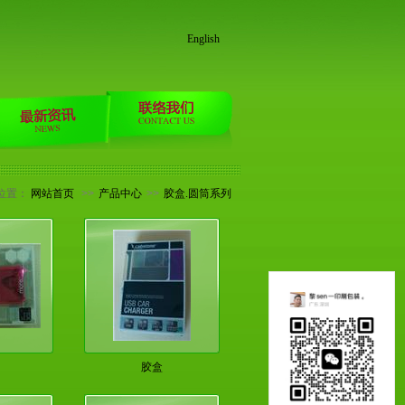
English
位置：
网站首页
>>
产品中心
>>
胶盒.圆筒系列
胶盒