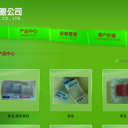
产品中心
当前
胶盒.圆筒系列
胶盒
胶盒