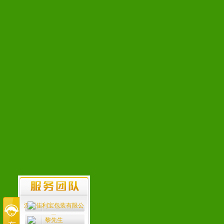
深圳佳利宝包装有限公
司
黎先生