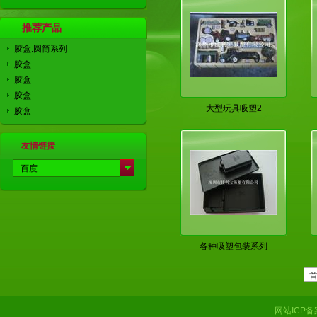
推荐产品
胶盒.圆筒系列
胶盒
胶盒
胶盒
大型玩具吸塑2
胶盒
友情链接
百度
中科商务网
各种吸塑包装系列
网站ICP