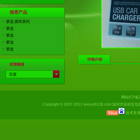
推荐产品
胶盒.圆筒系列
胶盒
胶盒
胶盒
胶盒
详细介绍
友情链接
百度
中科商务网
网站ICP
Copyright © 2007-2012
www.jlb128.com
深圳市佳利宝包装有限
51La
技术支