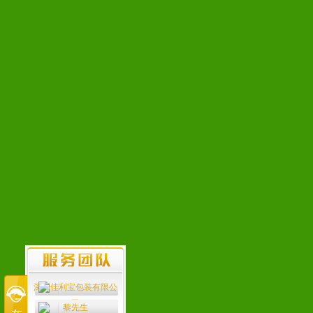
深圳佳利宝包装有限公
司
黎先生